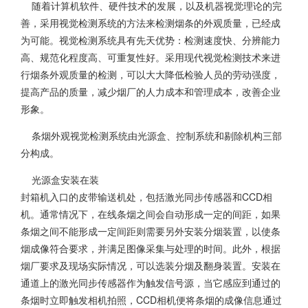
随着计算机软件、硬件技术的发展，以及机器视觉理论的完
善，采用视觉检测系统的方法来检测烟条的外观质量，已经成
为可能。视觉检测系统具有先天优势：检测速度快、分辨能力
高、规范化程度高、可重复性好。采用现代视觉检测技术来进
行烟条外观质量的检测，可以大大降低检验人员的劳动强度，
提高产品的质量，减少烟厂的人力成本和管理成本，改善企业
形象。
条烟外观视觉检测系统由光源盒、控制系统和剔除机构三部
分构成。
光源盒安装在装
封箱机入口的皮带输送机处，包括激光同步传感器和CCD相
机。通常情况下，在线条烟之间会自动形成一定的间距，如果
条烟之间不能形成一定间距则需要另外安装分烟装置，以使条
烟成像符合要求，并满足图像采集与处理的时间。此外，根据
烟厂要求及现场实际情况，可以选装分烟及翻身装置。安装在
通道上的激光同步传感器作为触发信号源，当它感应到通过的
条烟时立即触发相机拍照，CCD相机便将条烟的成像信息通过