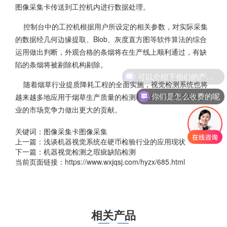
图像采集卡传送到工控机内进行数据处理。
控制台中的工控机根据用户所设定的相关参数，对实际采集
的数据经几何边缘提取、Blob、灰度直方图等软件算法的综合
运用做出判断，外观合格的条烟将在生产线上顺利通过，有缺
陷的条烟将被剔除机构剔除。
可以介绍下你们的产品么
随着烟草行业提质降耗工程的全面实施，视觉检测系统也将
你们是怎么收费的呢
越来越多地应用于烟草生产质量的检测和监控，为提升烟草企
业的市场竞争力做出更大的贡献。
关键词：图像采集卡图像采集
上一篇：
浅谈机器视觉系统在硬币检验行业的应用现状
下一篇：
机器视觉检测之瑕疵缺陷检测
当前页面链接：https://www.wxjqsj.com/hyzx/685.html
相关产品