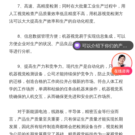
7、高速、高精度检测；同时在大批量工业生产过程中，用
人工视觉检查产品质量效率低且精度不高，用机器视觉检测方
法可以大大提高生产效率和生产的自动化程度。
8、信息数据管理方便；机器视觉易于实现信息集成，可以
方便企业对生产的状况、产品良品率、机台稳定性、数据调整
可以介绍下你们的产品么
等进行分析。
9、提高生产力和竞争力。现代生产是自动化的，只有使用
机器视觉检测设备
，公司才能持续保护竞争力，防止关键技术
的迁移，创造合格的工作岗位并占领新的市场。符合人体工程
学的工作场所，单调和枯燥的任务由机器来操作，机器视觉系
统确保的人机交互，从而确保更先进和安全的工作场所。
对于新能源电池，线路板，半导体，精密五金等行业而
言，产品生产质量至关重要，只有保证生产质量才能实现长期
发展，因此所有组件制造商都将会把检测设备当作，视觉检测
为公司的长期发展奠定了基础。精质视觉科技作为一家视觉检