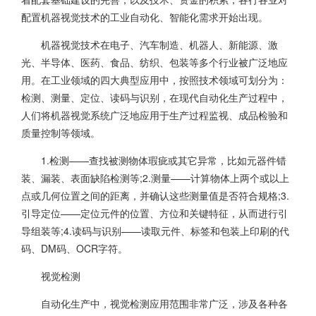
配置机器视觉技术的工业自动化、智能化需求开始出现。
机器视觉技术在电子、汽车制造、机器人、新能源、激
光、半导体、医药、食品、纺织、包装等多个行业被广泛地应
用。在工业领域的四大典型应用中，按照技术领域可划分为：
检测、测量、定位、读码与识别，在现代自动化生产过程中，
人们将机器视觉系统广泛地应用于生产过程监视、成品检验和
质量控制等领域。
1.检测——查找被测物体瑕疵或其它异常，比如元器件错
装、漏装、表面缺陷检测等;2.测量——计算物体上两个或以上
点或几何位置之间的距离，并确认这些测量值是否符合规格;3.
引导定位——定位元件的位置、方位和关键特征，从而进行引
导组装等;4.读码与识别——读取元件、标签和包装上印刷的代
码、DM码、OCR字符。
视觉检测
自动化生产中，视觉检测应用范围非常广泛，涉及各种各