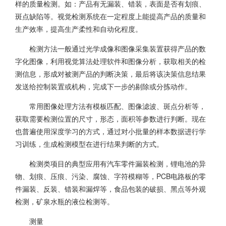
样的质量检测。如：产品有无漏装、错装，表面是否有划痕、
斑点缺陷等。视觉检测系统在一定程度上能提高产品的质量和
生产效率，提高生产柔性和自动化程度。
检测方法一般通过光学成像和图像采集装置获得产品的数
字化图像，利用视觉算法处理软件和图像分析，获取相关的检
测信息，形成对被测产品的判断决策，最后将该决策信息结果
发送给控制装置或机构，完成下一步的剔除或分拣动作。
常用图像处理方法有模板匹配、图像滤波、斑点分析等，
获取需要检测位置的尺寸，形态，面积等参数进行判断。现在
也普遍使用深度学习的方式，通过对小批量的样本数据进行学
习训练，生成检测模型在进行结果判断的方式。
检测类项目的典型应用有汽车零件漏装检测，锂电池的异
物、划痕、压痕、污染、腐蚀、字符模糊等，PCB电路板的零
件漏装、反装、错装和漏焊等，食品包装的破损、黑点等外观
检测，矿泉水瓶的液位检测等。
测量