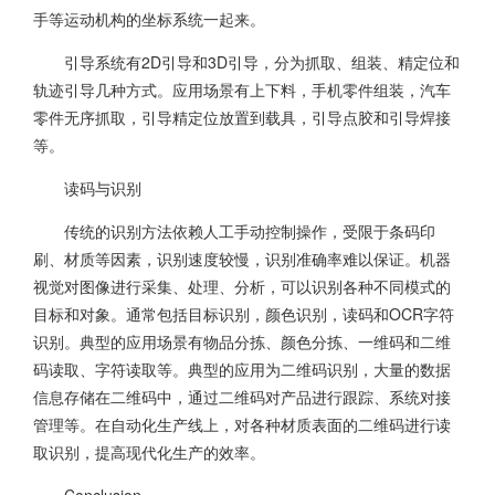
手等运动机构的坐标系统一起来。
引导系统有2D引导和3D引导，分为抓取、组装、精定位和
轨迹引导几种方式。应用场景有上下料，手机零件组装，汽车
零件无序抓取，引导精定位放置到载具，引导点胶和引导焊接
等。
读码与识别
传统的识别方法依赖人工手动控制操作，受限于条码印
刷、材质等因素，识别速度较慢，识别准确率难以保证。机器
视觉对图像进行采集、处理、分析，可以识别各种不同模式的
目标和对象。通常包括目标识别，颜色识别，读码和OCR字符
识别。典型的应用场景有物品分拣、颜色分拣、一维码和二维
码读取、字符读取等。典型的应用为二维码识别，大量的数据
信息存储在二维码中，通过二维码对产品进行跟踪、系统对接
管理等。在自动化生产线上，对各种材质表面的二维码进行读
取识别，提高现代化生产的效率。