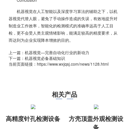
Conclusion
机器视觉在人工智能以及深度学习算法的辅助之下，以机
器视觉代替人眼，避免了手动操作造成的失误，有效地提升对
制造业工作效率，智能化的检测模式的准确率远高于人工目
检，更不会受人类主观情绪影响，能满足较高的精度要求，从
而达到为企业实现降本增效的目的。
上一篇：
机器视觉—完善自动化行业的新动力
下一篇：
机器视觉必备基础知识
当前页面链接：https://www.wxjqsj.com/news/1128.html
相关产品
高精度针孔检测设备
方壳顶盖外观检测设
备