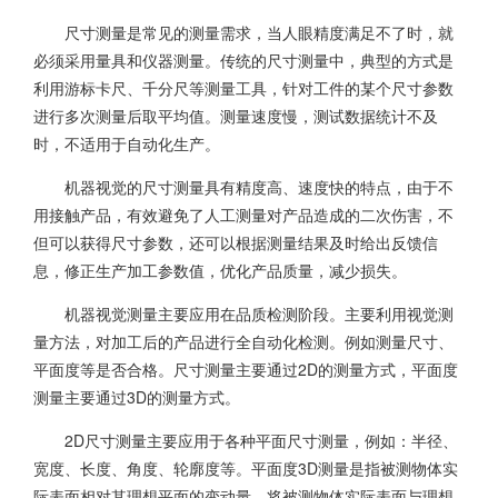
尺寸测量是常见的测量需求，当人眼精度满足不了时，就
必须采用量具和仪器测量。传统的尺寸测量中，典型的方式是
利用游标卡尺、千分尺等测量工具，针对工件的某个尺寸参数
进行多次测量后取平均值。测量速度慢，测试数据统计不及
时，不适用于自动化生产。
机器视觉的尺寸测量具有精度高、速度快的特点，由于不
用接触产品，有效避免了人工测量对产品造成的二次伤害，不
但可以获得尺寸参数，还可以根据测量结果及时给出反馈信
息，修正生产加工参数值，优化产品质量，减少损失。
机器视觉测量主要应用在品质检测阶段。主要利用视觉测
量方法，对加工后的产品进行全自动化检测。例如测量尺寸、
平面度等是否合格。尺寸测量主要通过2D的测量方式，平面度
测量主要通过3D的测量方式。
2D尺寸测量主要应用于各种平面尺寸测量，例如：半径、
宽度、长度、角度、轮廓度等。平面度3D测量是指被测物体实
际表面相对其理想平面的变动量。将被测物体实际表面与理想