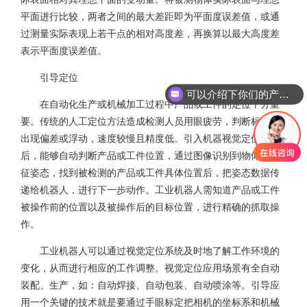
平面进行比较，两者之间的最大差距即为平面度误差值，或通
过测量实际表现上若干点的相对高度差，再换算以最大高度差
表示平面度误差值。
引导定位
可以介绍下你们的产品么
在自动化生产或机械加工过程中产品或工件的定位十分重
要。传统的人工定位方法造成检测人员用眼疲劳，判断标准易
出现偏差或浮动，速度较慢且精度低。引入机器视觉定位技术
后，能够自动判断产品或工件位置，通过图像识别到物体的特
征姿态，找到被检测的产品或工件具体位置后，把姿态数据传
递给机器人，进行下一步动作。工业机器人需知道产品或工件
被操作前的位置以及被操作后的目标位置，进行精确的抓取操
作。
工业机器人可以通过视觉定位系统及时地了解工作环境的
变化，从而进行相应的工作调整。视觉定位应用场景有全自动
装配、生产，如：自动焊接、自动包装、自动喷涂等。引导应
用一个关键的技术就是要通过手眼标定把相机的坐标系和机械