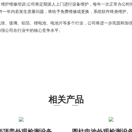
护维修培训;公司将定期派人上门进行设备维护，每年一次正常办公时间
部件一年内若发生质量问题，将给予免费维修或更换，系统软件终身维护。
、玻璃、铝箔、锂电池、电池片等多个行业，公司将进一步巩固和加强
加强公司在行业中的核心竞争水平。
相关产品
壳顶盖外观检测设备
圆柱电池外观检测设备