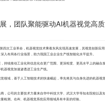
展，团队聚能驱动AI机器视觉高
四次工业革命，机器视觉技术乘着东风实现高速发展，其视觉创新应用
，深入布局各行业场景，助力我国工业企业生产线智能化水平提升。
持续推动工业化和信息化在更广范围、更深程度、更高水平上的融合发
得机器视觉加速渗透进工业生产线。
领域，基于人工智能技术的快速崛起，率先将其与自身先进的机器视觉
，公司的主要技术力量来自华中科技大学、武汉大学等知名院校以及知名
量检测。在AI、机器视觉系统应用领域具有丰富的经验。