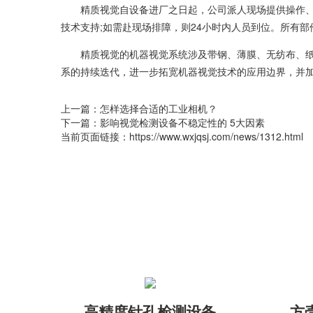
精质视觉自设备进厂之日起，公司派人现场提供操作、维
技术支持;如需赴现场排障，则24小时内人员到位。所有
精质视觉的机器视觉系统涉及带钢、薄膜、无纺布、纸张
系的持续迭代，进一步拓宽机器视觉技术的应用边界，并
上一篇：
怎样选择合适的工业相机？
下一篇：
影响视觉检测设备不稳定性的 5大因素
当前页面链接：https://www.wxjqsj.com/news/1312.html
高精度针孔检测设备
方