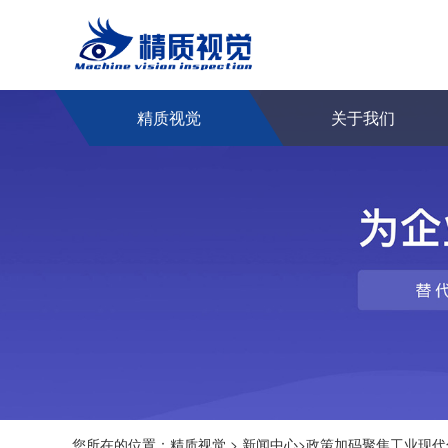
精质视觉
关于我们
您所在的位置：
精质视觉
>
新闻中心
>
政策加码聚焦工业现代