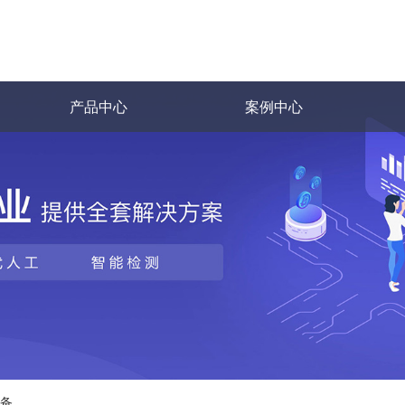
产品中心
案例中心
设备