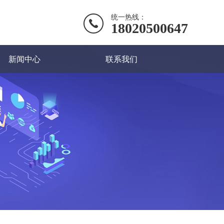
统一热线：
18020500647
新闻中心
联系我们