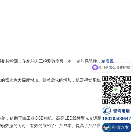
量把控检测，传统的人工检测效率慢，有一定的局限性，
精质视
你们是怎么收费的呢
化的需求也大幅度增加。随着需求的增加，机器视觉系统技术也
，借助于由工业CCD相机、高亮LED线性聚光光源组成的薄
准确数据的同时，有效的节约了生产成本、提高了产品质量。