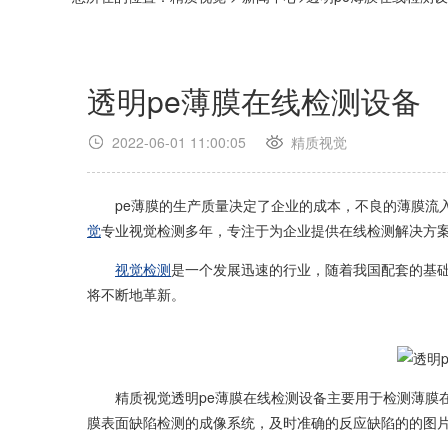
透明pe薄膜在线检测设备
2022-06-01 11:00:05
精质视觉
pe薄膜的生产质量决定了企业的成本，不良的薄膜流入
觉
专业视觉检测多年，专注于为企业提供在线检测解决方
视觉检测
是一个发展迅速的行业，随着我国配套的基
将不断地革新。
精质视觉透明pe薄膜在线检测设备主要用于检测薄膜在生
膜表面缺陷检测的成像系统，及时准确的反应缺陷的的图