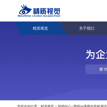
精质视觉
关于我们
您所在的位置：
精质视觉
>
新闻中心
>
透明pe薄膜在线检测