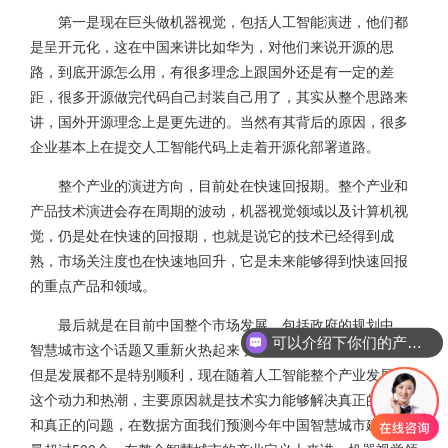
第一是现在巨头做机器视觉，包括人工智能演进，他们都
是呈开元化，这在中国来讲比如华为，对他们来说开源的思
路，到底开源怎么用，有很多理念上跟国外还是有一定的差
距，很多开源做完代码自己封装自己用了，其实从整个思路来
讲，国外开源理念上是更先进的。当然有其背后的原因，很多
企业基本上在提交人工智能代码上走着开源化部署道路。
整个产业的演进方向，目前处在快速回报期。整个产业和
产品技术演进会存在周期的波动，机器视觉领域以及计算机视
觉，仍是处在快速的回报期，也就是说它的技术已经得到成
熟，市场关注度也在快速地回升，它是未来能够得到快速回报
的重点产品和领域。
最后就是在目前中国整个市场发展，包括政府的规划中，
可以介绍下你们的产品么
智慧城市这个话题又重新火热起来了，很多年前建设了很多，
但是发展都不是特别顺利，现在随着人工智能整个产业发展，
这个动力和热潮，主要原因就是技术实力能够解决真正的刚需
和真正的问题，在数据方面我们预测今年中国智慧城市建设数