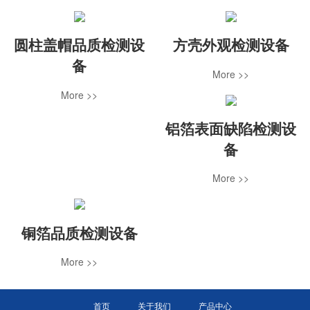
圆柱盖帽品质检测设
方壳外观检测设备
备
More >>
More >>
铝箔表面缺陷检测设
备
More >>
铜箔品质检测设备
More >>
首页
关于我们
产品中心