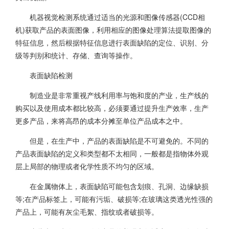
机器视觉检测系统通过适当的光源和图像传感器(CCD相
机)获取产品的表面图像，利用相应的图像处理算法提取图像的
特征信息，然后根据特征信息进行表面缺陷的定位、识别、分
级等判别和统计、存储、查询等操作。
表面缺陷检测
制造业是非常重视产线利用率与饱和度的产业，生产线的
购买以及使用成本都比较高，必须要通过提升生产效率，生产
更多产品，来将高昂的成本分摊至单位产品成本之中。
但是，在生产中，产品的表面缺陷是不可避免的。不同的
产品表面缺陷的定义和类型都不太相同，一般都是指物体外观
层上局部的物理或者化学性质不均匀的区域。
在金属物体上，表面缺陷可能包含划痕、孔洞、边缘缺损
等;在产品标签上，可能有污垢、破损等;在玻璃这类透光性强的
产品上，可能有灰尘毛絮、指纹或者破损等。