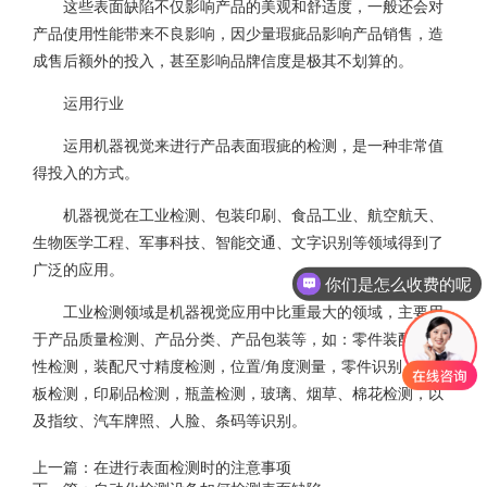
这些表面缺陷不仅影响产品的美观和舒适度，一般还会对
产品使用性能带来不良影响，因少量瑕疵品影响产品销售，造
成售后额外的投入，甚至影响品牌信度是极其不划算的。
运用行业
运用机器视觉来进行产品表面瑕疵的检测，是一种非常值
得投入的方式。
机器视觉在工业检测、包装印刷、食品工业、航空航天、
生物医学工程、军事科技、智能交通、文字识别等领域得到了
广泛的应用。
你们是怎么收费的呢
现在有优惠活动吗
工业检测领域是机器视觉应用中比重最大的领域，主要用
于产品质量检测、产品分类、产品包装等，如：零件装配完整
性检测，装配尺寸精度检测，位置/角度测量，零件识别，PCB
板检测，印刷品检测，瓶盖检测，玻璃、烟草、棉花检测，以
及指纹、汽车牌照、人脸、条码等识别。
上一篇：
在进行表面检测时的注意事项