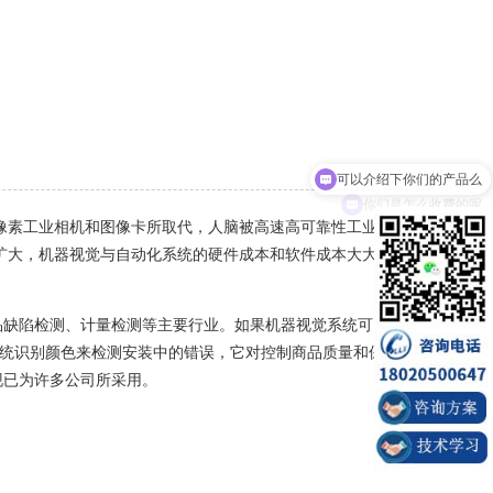
可以介绍下你们的产品么
你们是怎么收费的呢
像素工业相机和图像卡所取代，人脑被高速高可靠性工业计算机
扩大，机器视觉与自动化系统的硬件成本和软件成本大大降低，
缺陷检测、计量检测等主要行业。如果机器视觉系统可以用来
觉系统识别颜色来检测安装中的错误，它对控制商品质量和保证商品
现已为许多公司所采用。