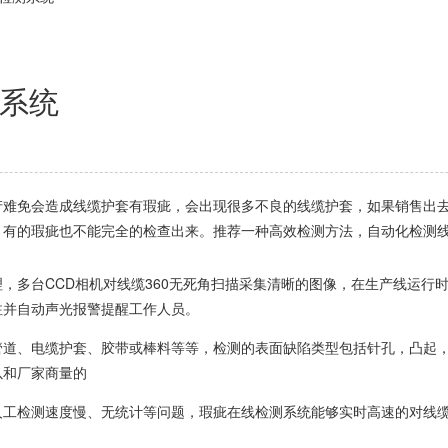
系统
产难免会造成线缆护套有瑕疵，会出现很多不良的线缆护套，如果销售出
，有的瑕疵也不能完全的检查出来。推荐一种高效检测方法，自动化检测
多台CCD相机对线缆360无死角扫描采集清晰的图像，在生产线运行
注并自动声光报警提醒工作人员。
、电缆护套、胶带或棒料等等，检测的表面缺陷类型包括针孔，凸起，
以和厂家商量的
检测速度慢、无统计等问题，瑕疵在线检测系统能够实时高速的对线缆