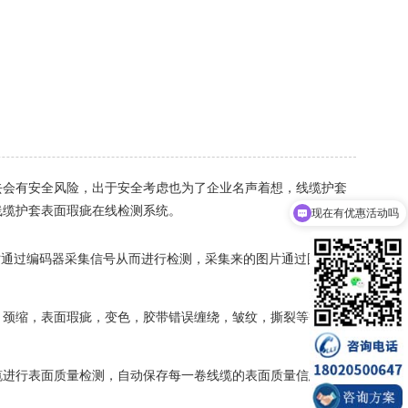
去会有安全风险，出于安全考虑也为了企业名声着想，线缆护套
现在有优惠活动吗
线缆护套表面瑕疵在线检测系统。
可以介绍下你们的产品么
时通过编码器采集信号从而进行检测，采集来的图片通过图像处
颈缩，表面瑕疵，变色，胶带错误缠绕，皱纹，撕裂等等，如
进行表面质量检测，自动保存每一卷线缆的表面质量信息，能