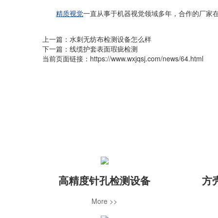
精质视觉
一直从事于机器视觉领域多年，合作的厂家
上一篇：
水刺无纺布检测设备怎么样
下一篇：
线缆护套表面瑕疵检测
当前页面链接：https://www.wxjqsj.com/news/64.html
高精度针孔检测设备
方
More >>