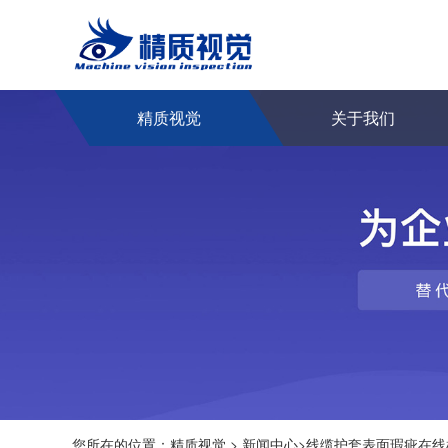
精质视觉
关于我们
您所在的位置：
精质视觉
>
新闻中心
>
线缆护套表面瑕疵在线