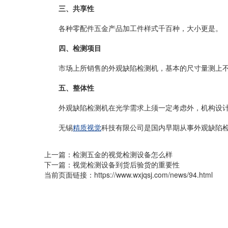
三、共享性
各种零配件五金产品加工件样式千百种，大小更是。
四、检测项目
市场上所销售的外观缺陷检测机，基本的尺寸量测上不
五、整体性
外观缺陷检测机在光学需求上须一定考虑外，机构设计
无锡
精质视觉
科技有限公司是国内早期从事外观缺陷
上一篇：
检测五金的视觉检测设备怎么样
下一篇：
视觉检测设备到货后验货的重要性
当前页面链接：https://www.wxjqsj.com/news/94.html