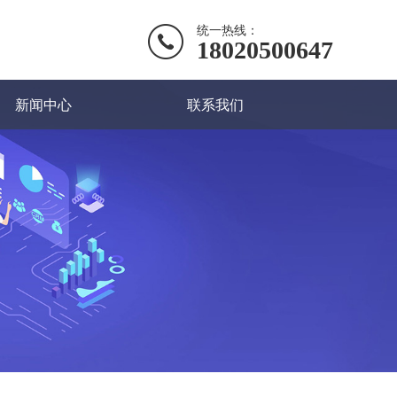
统一热线：
18020500647
新闻中心
联系我们