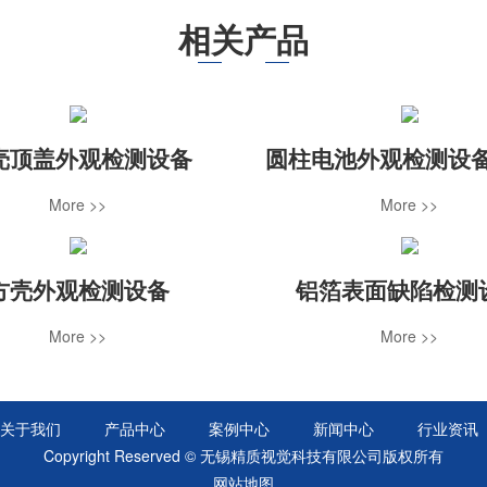
相关产品
壳顶盖外观检测设备
圆柱电池外观检测设备
More >>
More >>
方壳外观检测设备
铝箔表面缺陷检测
More >>
More >>
关于我们
产品中心
案例中心
新闻中心
行业资讯
Copyright Reserved © 无锡精质视觉科技有限公司版权所有
网站地图