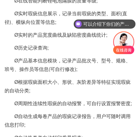
Ø在线智能判断锂电池隔膜的质量等级;
Ø实时瑕疵信息展示，记录当前瑕疵的类型、面积(直
径)、横纵向位置等信息;
可以介绍下你们的产品么
Ø实时的产品宽度曲线及缺陷密度曲线统计;
Ø历史记录查询;
Ø产品基本信息模块，记录产品批次号、型号、规格、
班号、操作员等信息(可自行修改);
Ø根据瑕疵面积大小、形状、灰阶差异等特征实现瑕疵
的自动分类;
Ø周期性连续性瑕疵的自动报警，可自行设置报警密度;
Ø自动生成每卷产品的瑕疵记录报告，用户可随时调用
信息打印;