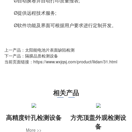
Ø自动换卷并自动打印质量报表;
Ø提供远程技术服务;
Ø软件功能及界面可根据用户要求进行定制开发。
上一产品：
太阳能电池片表面缺陷检测
下一产品：
隔膜品质检测设备
当前页面链接：https://www.wxjqsj.com/product/liidan/31.html
相关产品
高精度针孔检测设备
方壳顶盖外观检测设
备
More >>