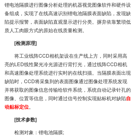
锂电池隔膜进行图像分析处理的机器视觉图像软件和硬件设
备组成，实现了在线高速识别锂电池隔膜表面缺陷，发现缺
陷提示报警，表面缺陷直观显示进行分类。摒弃依靠繁琐低
质人工肉眼方式的原始在线质量检测。
[检测原理]
将工业线阵CCD相机架设在生产线上方，同时采用高
亮的LED线性聚光冷光源进行背打光，通过线阵CCD相机
和高速图像处理系统进行实时的在线扫描。当隔膜表面出现
缺陷时，CCD将采集到的表面图像通过图像处理系统发现
并将获取的图像信息传输给软件系统，系统自动记录针孔的
图像、位置等信息，同时通过信号控制实现贴标机对缺陷
自
动
贴标定位
。
[技术参数]
检测对象：锂电池隔膜;