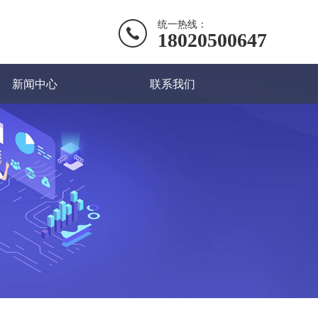
统一热线：
18020500647
新闻中心
联系我们