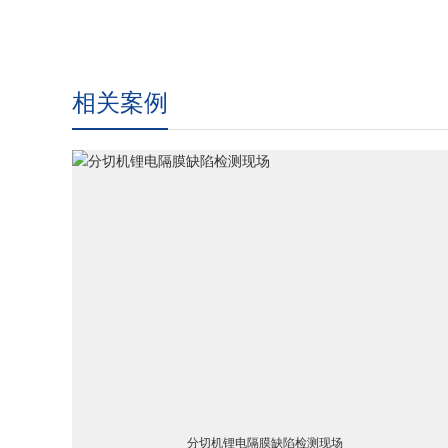
相关案例
分切机锂电隔膜缺陷检测现场